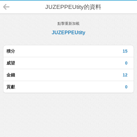
JUZEPPEUtity的資料
點擊重新加載
JUZEPPEUtity
積分
15
威望
0
金錢
12
貢獻
0