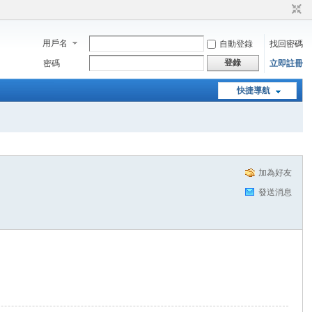
用戶名
自動登錄
找回密碼
登錄
密碼
立即註冊
快捷導航
加為好友
發送消息