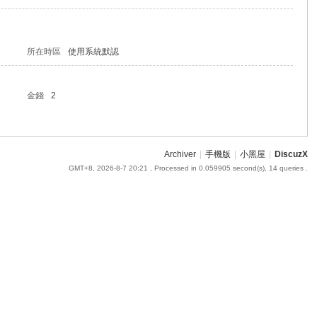
所在時區
使用系統默認
金錢
2
Archiver
|
手機版
|
小黑屋
|
DiscuzX
GMT+8, 2026-8-7 20:21
, Processed in 0.059905 second(s), 14 queries .