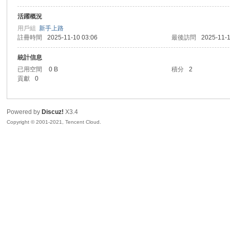
活躍概況
sc
用戶組
新手上路
註冊時間
2025-11-10 03:06
最後訪問
2025-11-1
統計信息
已用空間
0 B
積分
2
貢獻
0
Powered by
Discuz!
X3.4
Copyright © 2001-2021, Tencent Cloud.
uz!
Bo