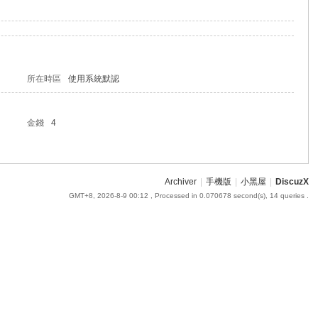
所在時區
使用系統默認
金錢
4
Archiver
|
手機版
|
小黑屋
|
DiscuzX
GMT+8, 2026-8-9 00:12
, Processed in 0.070678 second(s), 14 queries .