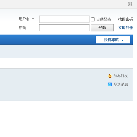
用戶名
自動登錄
找回密碼
登錄
密碼
立即註冊
快捷導航
加為好友
發送消息