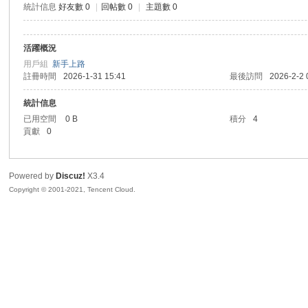
統計信息
好友數 0
|
回帖數 0
|
主題數 0
sc
活躍概況
用戶組
新手上路
註冊時間
2026-1-31 15:41
最後訪問
2026-2-2 
統計信息
已用空間
0 B
積分
4
貢獻
0
uz!
Powered by
Discuz!
X3.4
Copyright © 2001-2021, Tencent Cloud.
Bo