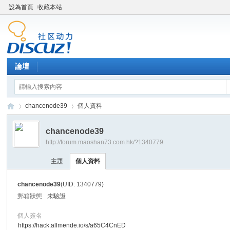
設為首頁
收藏本站
論壇
chancenode39
個人資料
chancenode39
http://forum.maoshan73.com.hk/?1340779
Di
›
›
主題
個人資料
chancenode39
(UID: 1340779)
郵箱狀態
未驗證
個人簽名
https://hack.allmende.io/s/a65C4CnED