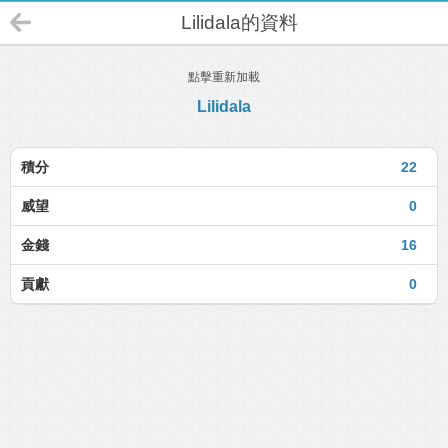
Lilidala的資料
點擊重新加載
Lilidala
積分
22
威望
0
金錢
16
貢獻
0