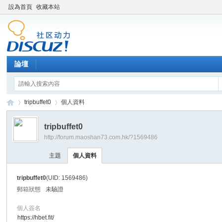
設為首頁
收藏本站
論壇
tripbuffet0
個人資料
tripbuffet0
http://forum.maoshan73.com.hk/?1569486
Di
›
›
主題
個人資料
tripbuffet0
(UID: 1569486)
郵箱狀態
未驗證
個人簽名
https://hbet.fit/