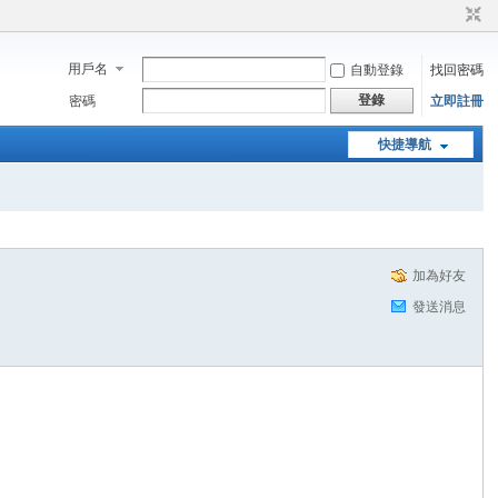
用戶名
自動登錄
找回密碼
登錄
密碼
立即註冊
快捷導航
加為好友
發送消息