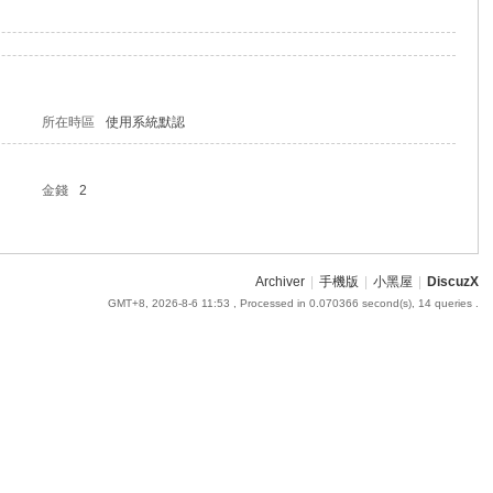
所在時區
使用系統默認
金錢
2
Archiver
|
手機版
|
小黑屋
|
DiscuzX
GMT+8, 2026-8-6 11:53
, Processed in 0.070366 second(s), 14 queries .