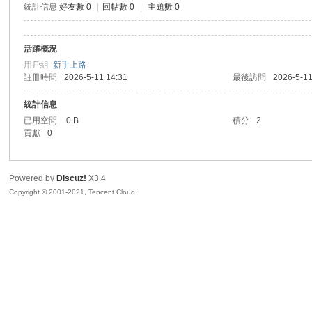
統計信息
好友數 0
|
回帖數 0
|
主題數 0
sc
活躍概況
用戶組
新手上路
註冊時間
2026-5-11 14:31
最後訪問
2026-5-11
統計信息
已用空間
0 B
積分
2
貢獻
0
uz!
Powered by
Discuz!
X3.4
Copyright © 2001-2021, Tencent Cloud.
Bo