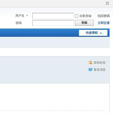
用戶名
自動登錄
找回密碼
登錄
密碼
立即註冊
快捷導航
加為好友
發送消息