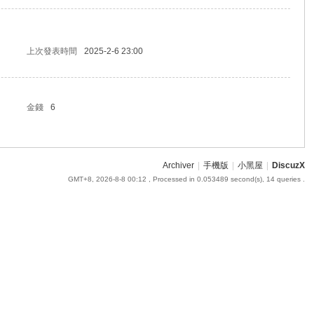
上次發表時間
2025-2-6 23:00
金錢
6
Archiver
|
手機版
|
小黑屋
|
DiscuzX
GMT+8, 2026-8-8 00:12
, Processed in 0.053489 second(s), 14 queries .