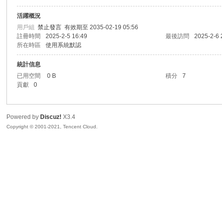
活躍概況
sc
用戶組
禁止發言
有效期至 2035-02-19 05:56
註冊時間
2025-2-5 16:49
最後訪問
2025-2-6 
所在時區
使用系統默認
統計信息
已用空間
0 B
積分
7
貢獻
0
Powered by
Discuz!
X3.4
uz!
Copyright © 2001-2021, Tencent Cloud.
Bo