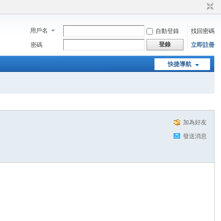
用戶名
自動登錄
找回密碼
登錄
密碼
立即註冊
快捷導航
加為好友
發送消息