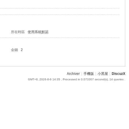
所在時區
使用系統默認
金錢
2
Archiver
|
手機版
|
小黑屋
|
DiscuzX
GMT+8, 2026-8-6 14:35
, Processed in 0.073307 second(s), 14 queries .