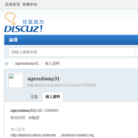
設為首頁
收藏本站
論壇
agesubway31
個人資料
agesubway31
http://forum.maoshan73.com.hk/?209980
Di
›
›
主題
個人資料
agesubway31
(UID: 209980)
郵箱狀態
未驗證
個人簽名
http://italianculture.net/redir. ... /darknet-market.org