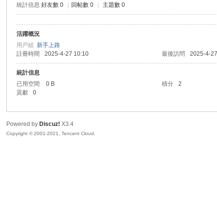
統計信息
好友數 0
|
回帖數 0
|
主題數 0
sc
活躍概況
用戶組
新手上路
註冊時間
2025-4-27 10:10
最後訪問
2025-4-27
統計信息
已用空間
0 B
積分
2
貢獻
0
uz!
Powered by
Discuz!
X3.4
Copyright © 2001-2021, Tencent Cloud.
Bo