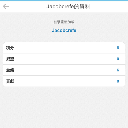
Jacobcrefe的資料
點擊重新加載
Jacobcrefe
積分
8
威望
0
金錢
6
貢獻
0