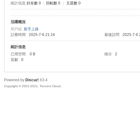
統計信息
好友數 0
|
回帖數 0
|
主題數 0
sc
活躍概況
用戶組
新手上路
註冊時間
2025-7-6 21:16
最後訪問
2025-7-6 
統計信息
已用空間
0 B
積分
2
貢獻
0
uz!
Powered by
Discuz!
X3.4
Copyright © 2001-2021, Tencent Cloud.
Bo