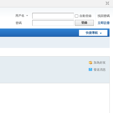
用戶名
自動登錄
找回密碼
登錄
密碼
立即註冊
快捷導航
加為好友
發送消息