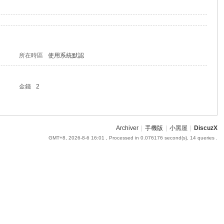
所在時區
使用系統默認
金錢
2
Archiver
|
手機版
|
小黑屋
|
DiscuzX
GMT+8, 2026-8-6 16:01
, Processed in 0.076176 second(s), 14 queries .