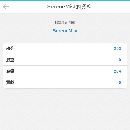
SereneMist的資料
點擊重新加載
SereneMist
積分
253
威望
0
金錢
204
貢獻
0