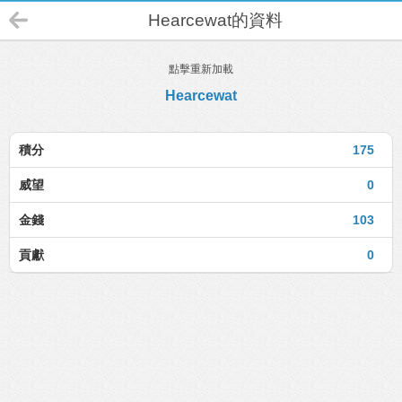
Hearcewat的資料
點擊重新加載
Hearcewat
積分
175
威望
0
金錢
103
貢獻
0