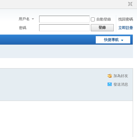
用戶名
自動登錄
找回密碼
登錄
密碼
立即註冊
快捷導航
加為好友
發送消息