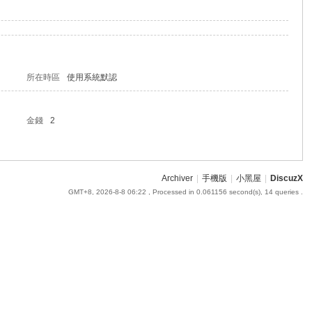
所在時區
使用系統默認
金錢
2
Archiver
|
手機版
|
小黑屋
|
DiscuzX
GMT+8, 2026-8-8 06:22
, Processed in 0.061156 second(s), 14 queries .