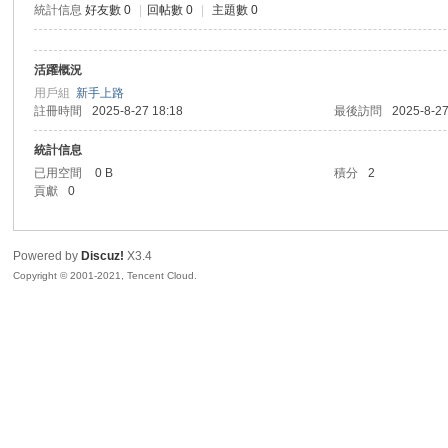
統計信息
好友數 0
|
回帖數 0
|
主題數 0
sc
活躍概況
用戶組
新手上路
註冊時間
2025-8-27 18:18
最後訪問
2025-8-27
統計信息
已用空間
0 B
積分
2
貢獻
0
uz!
Powered by
Discuz!
X3.4
Copyright © 2001-2021, Tencent Cloud.
Bo