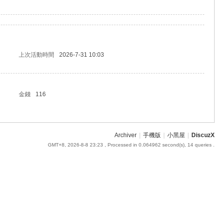
上次活動時間
2026-7-31 10:03
金錢
116
Archiver
|
手機版
|
小黑屋
|
DiscuzX
GMT+8, 2026-8-8 23:23
, Processed in 0.064962 second(s), 14 queries .