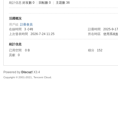
統計信息
好友數 0
|
回帖數 0
|
主題數 36
sc
活躍概況
用戶組
註冊會員
在線時間
3 小時
註冊時間
2025-9-17
上次發表時間
2026-7-24 11:25
所在時區
使用系統
統計信息
已用空間
0 B
積分
152
貢獻
0
uz!
Powered by
Discuz!
X3.4
Copyright © 2001-2021, Tencent Cloud.
Bo