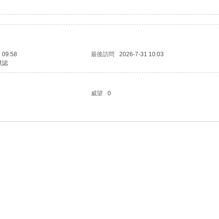
 09:58
最後訪問
2026-7-31 10:03
默認
威望
0