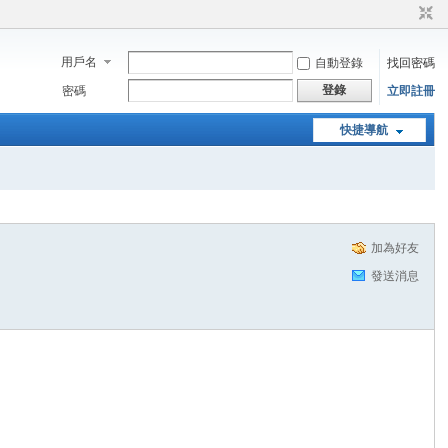
用戶名
自動登錄
找回密碼
登錄
密碼
立即註冊
快捷導航
加為好友
發送消息