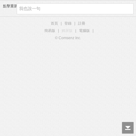
點擊重新加載
首頁
|
登錄
|
註冊
簡易版
|
觸屏版
|
電腦版
|
© Comsenz Inc.