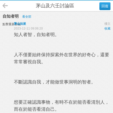
茅山及六壬討論區
回復
自知者明
看全部
茅山法浚
樓主
點擊重新加載
2023-12-11 09:06:20
收藏
知人者智，自知者明。
人不僅要始終保持探索外在世界的好奇心，還要
常常審視自我。
不斷認識自我，才能做世事洞明的智者。
想要正確認識事物，有時不在於能否看清別人，
而在於能否看清自己。