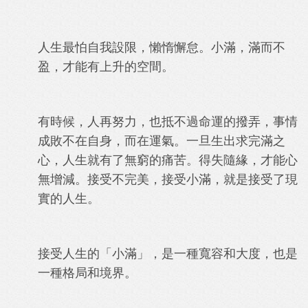
人生最怕自我設限，懶惰懈怠。小滿，滿而不
盈，才能有上升的空間。
有時候，人再努力，也抵不過命運的撥弄，事情
成敗不在自身，而在運氣。一旦生出求完滿之
心，人生就有了無窮的痛苦。得失隨緣，才能心
無增減。接受不完美，接受小滿，就是接受了現
實的人生。
接受人生的「小滿」，是一種寬容和大度，也是
一種格局和境界。