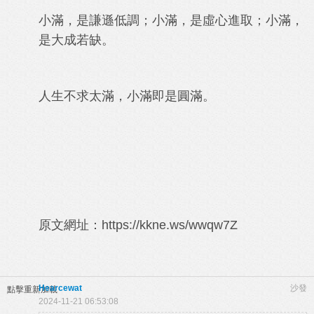
小滿，是謙遜低調；小滿，是虛心進取；小滿，
是大成若缺。
人生不求太滿，小滿即是圓滿。
原文網址：
https://kkne.ws/wwqw7Z
Hearcewat
沙發
點擊重新加載
2024-11-21 06:53:08