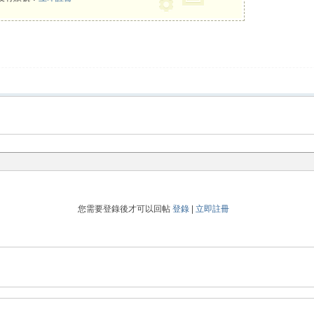
您需要登錄後才可以回帖
登錄
|
立即註冊