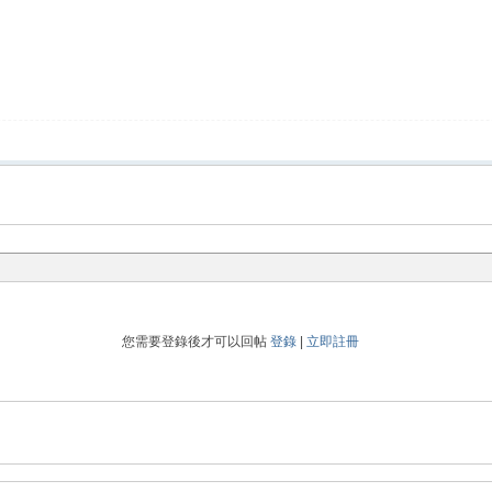
您需要登錄後才可以回帖
登錄
|
立即註冊