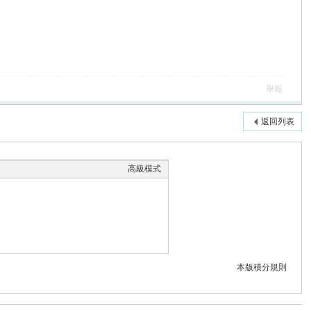
舉報
返回列表
高級模式
本版積分規則