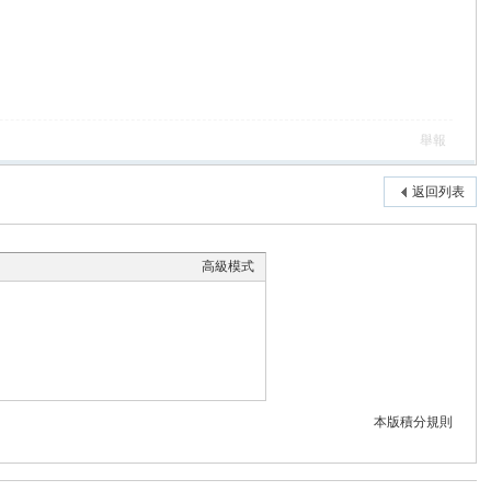
舉報
返回列表
高級模式
本版積分規則