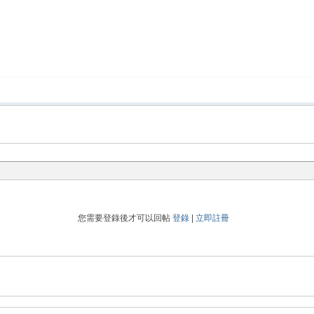
您需要登錄後才可以回帖
登錄
|
立即註冊