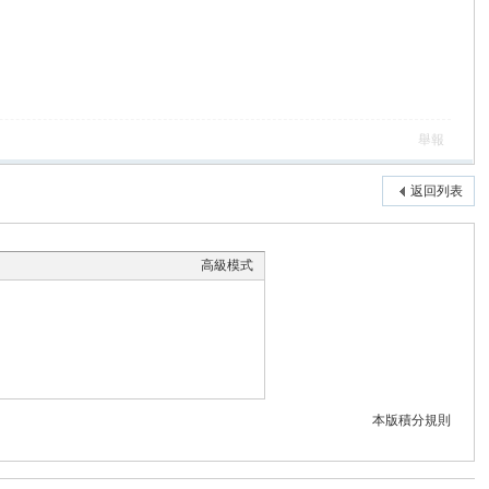
舉報
返回列表
高級模式
本版積分規則