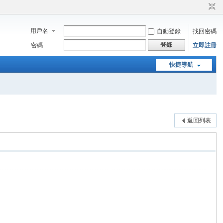
用戶名
自動登錄
找回密碼
登錄
密碼
立即註冊
快捷導航
返回列表