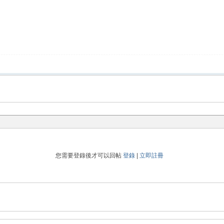
您需要登錄後才可以回帖
登錄
|
立即註冊