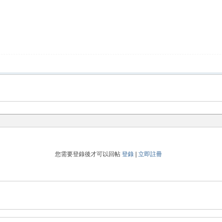
您需要登錄後才可以回帖
登錄
|
立即註冊