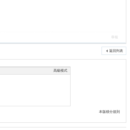
舉報
返回列表
高級模式
本版積分規則