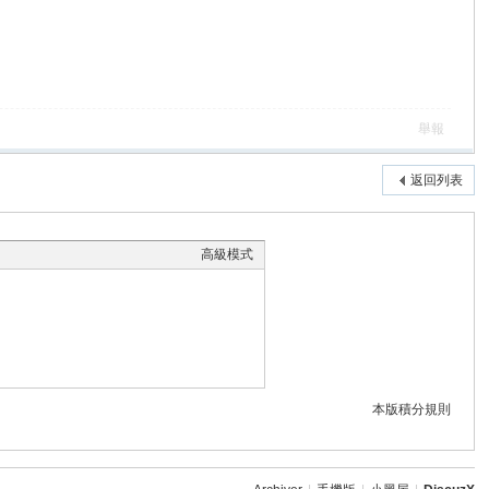
舉報
返回列表
高級模式
本版積分規則