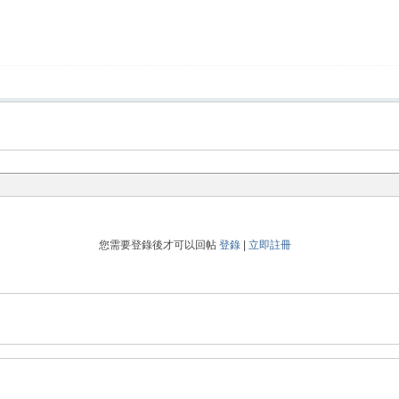
您需要登錄後才可以回帖
登錄
|
立即註冊