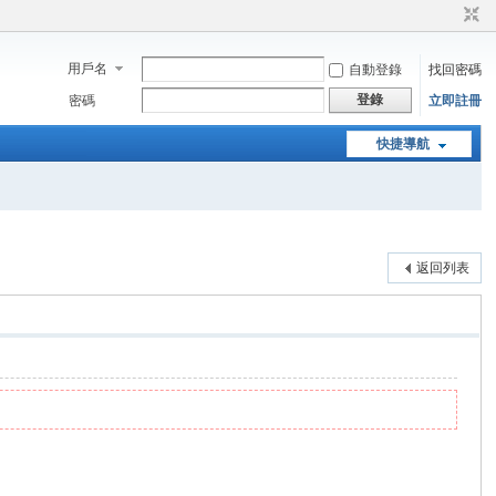
用戶名
自動登錄
找回密碼
登錄
密碼
立即註冊
快捷導航
返回列表