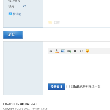
禁止發言
積分
22
sc
發消息
回復
uz!
回帖後跳轉到最後一頁
發表回復
Powered by
Discuz!
X3.4
Bo
Copyright © 2001-2021, Tencent Cloud.