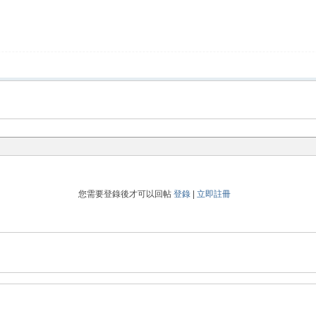
您需要登錄後才可以回帖
登錄
|
立即註冊