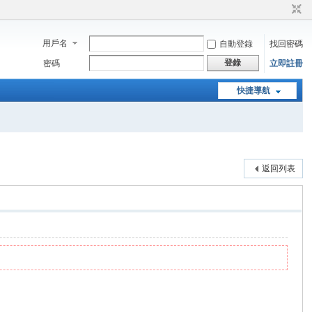
用戶名
自動登錄
找回密碼
登錄
密碼
立即註冊
快捷導航
返回列表