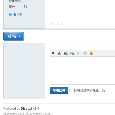
禁止發言
積分
71
sc
發消息
回復
uz!
回帖後跳轉到最後一頁
發表回復
Powered by
Discuz!
X3.4
Bo
Copyright © 2001-2021, Tencent Cloud.