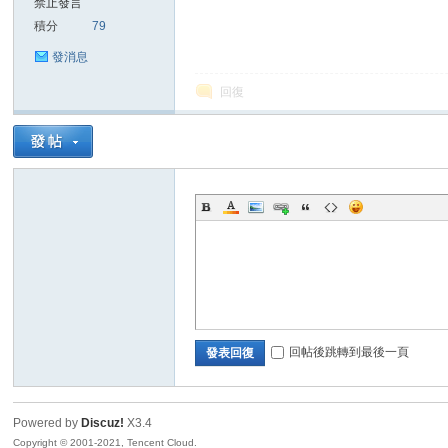
禁止發言
積分
79
sc
發消息
回復
uz!
回帖後跳轉到最後一頁
發表回復
Powered by
Discuz!
X3.4
Bo
Copyright © 2001-2021, Tencent Cloud.