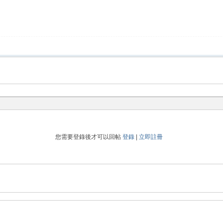
您需要登錄後才可以回帖
登錄
|
立即註冊