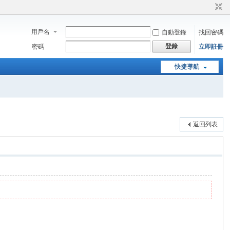
用戶名
自動登錄
找回密碼
登錄
密碼
立即註冊
快捷導航
返回列表