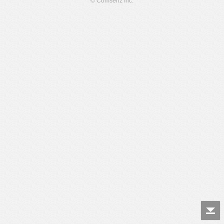
© Comsenz Inc.