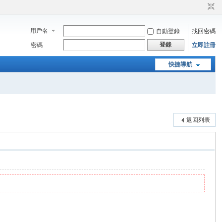
用戶名
自動登錄
找回密碼
登錄
密碼
立即註冊
快捷導航
返回列表