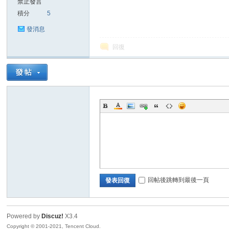
禁止發言
積分
5
sc
發消息
回復
uz!
回帖後跳轉到最後一頁
發表回復
Powered by
Discuz!
X3.4
Bo
Copyright © 2001-2021, Tencent Cloud.