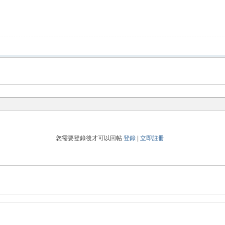
您需要登錄後才可以回帖
登錄
|
立即註冊