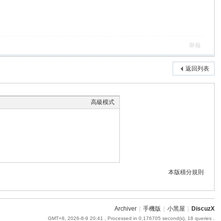
舉報
返回列表
高級模式
本版積分規則
Archiver
|
手機版
|
小黑屋
|
DiscuzX
GMT+8, 2026-8-9 20:41
, Processed in 0.176705 second(s), 18 queries .