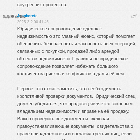
внутренних процессов.
Jacobcrefe
#
點擊重新加載
47
2025-3-2 00:41:46
Юридическое сопровождение сделок с
недвижимостью это главный нюанс, который помогает
обеспечить безопасность и законность всех операций,
связанных с покупкой, продажей либо арендой
объектов недвижимости. Правильное юридическое
сопровождение позволяет избежать большого
колличества рисков и конфликтов в дальнейшем.
Первое, что стоит заметить, это необходимость
кропотливой проверки документов. Юридический спец
должен убедиться, что продавец является законным
владельцем недвижимости и вправе на её продажу.
Важно проверить все документы, включая
правоустанавливающие документы, свидетельства о
праве принадлежности и согласия третьих лиц, если