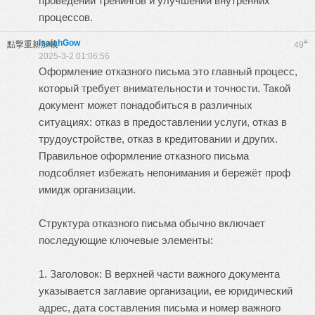
проведении тренингов и улучшении внутренних
процессов.
IsaiahGow
#
點擊重新加載
49
2025-3-2 01:06:56
Оформление отказного письма это главный процесс,
который требует внимательности и точности. Такой
документ может понадобиться в различных
ситуациях: отказ в предоставлении услуги, отказ в
трудоустройстве, отказ в кредитовании и других.
Правильное оформление отказного письма
подсобляет избежать непонимания и бережёт проф
имидж организации.
Структура отказного письма обычно включает
последующие ключевые элементы:
1. Заголовок: В верхней части важного документа
указывается заглавие организации, ее юридический
адрес, дата составления письма и номер важного