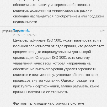
обеспечивают защиту интересов собственных
клиентов, дозволяя им минимизировать риски и
свободно наслаждаться приобретением или продажей
недвижимости.
Terrymemia
#
點擊重新加載
48
2025-3-2 00:43:20
Цена сертификации ISO 9001 может варьироваться в
большой зависимости от ряда причин, что делает этот
процесс нередко индивидуальным для каждой
организации. Стандарт ISO 9001 есть систему
управления качеством, которая направлена на
обеспечение высокого уровня удовлетворенности
клиентов и неизменное улучшение абсолютно всех
процессов внутри компании. Однако прежде чем
приступить к сертификации, главно разуметь, какие
причины влияют на ее стоимость.
Факторы, влияющие на стоимость системе