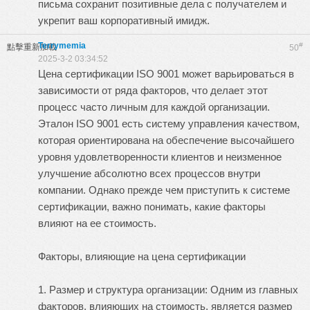
письма сохранит позитивные дела с получателем и
укрепит ваш корпоративный имидж.
Terrymemia
#
點擊重新加載
50
2025-3-2 03:34:52
Цена сертификации ISO 9001 может варьироваться в
зависимости от ряда факторов, что делает этот
процесс часто личным для каждой организации.
Эталон ISO 9001 есть систему управления качеством,
которая ориентирована на обеспечение высочайшего
уровня удовлетворенности клиентов и неизменное
улучшение абсолютно всех процессов внутри
компании. Однако прежде чем приступить к системе
сертификации, важно понимать, какие факторы
влияют на ее стоимость.
Факторы, влияющие на цена сертификации
1. Размер и структура организации: Одним из главных
факторов, влияющих на стоимость, является размер