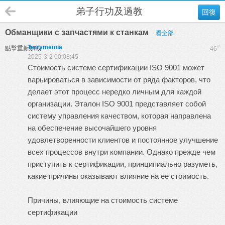
弟子行功及過教
回復
Обманщики с запчастями к станкам
看全部
Terrymemia
#
點擊重新加載
46
2025-3-2 00:08:45
Стоимость системе сертификации ISO 9001 может
варьироваться в зависимости от ряда факторов, что
делает этот процесс нередко личным для каждой
организации. Эталон ISO 9001 представляет собой
систему управления качеством, которая направлена
на обеспечение высочайшего уровня
удовлетворенности клиентов и постоянное улучшение
всех процессов внутри компании. Однако прежде чем
приступить к сертификации, принципиально разуметь,
какие причины оказывают влияние на ее стоимость.
Причины, влияющие на стоимость системе
сертификации