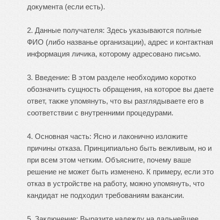
документа (если есть).
2. Данные получателя: Здесь указываются полные
ФИО (либо названье организации), адрес и контактная
информация личика, которому адресовано письмо.
3. Введение: В этом разделе необходимо коротко
обозначить сущность обращения, на которое вы даете
ответ, также упомянуть, что вы разглядываете его в
соответствии с внутренними процедурами.
4. Основная часть: Ясно и лаконично изложите
причины отказа. Принципиально быть вежливым, но и
при всем этом четким. Объясните, почему ваше
решение не может быть изменено. К примеру, если это
отказ в устройстве на работу, можно упомянуть, что
кандидат не подходил требованиям вакансии.
5. Заключение: Выразите надежду на дальнейшее