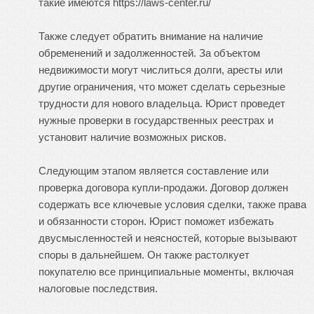
такие имеются
https://laws-center.ru/
Также следует обратить внимание на наличие
обременений и задолженностей. За объектом
недвижимости могут числиться долги, аресты или
другие ограничения, что может сделать серьезные
трудности для нового владельца. Юрист проведет
нужные проверки в государственных реестрах и
установит наличие возможных рисков.
Следующим этапом является составление или
проверка договора купли-продажи. Договор должен
содержать все ключевые условия сделки, также права
и обязанности сторон. Юрист поможет избежать
двусмысленностей и неясностей, которые вызывают
споры в дальнейшем. Он также растолкует
покупателю все принципиальные моменты, включая
налоговые последствия.