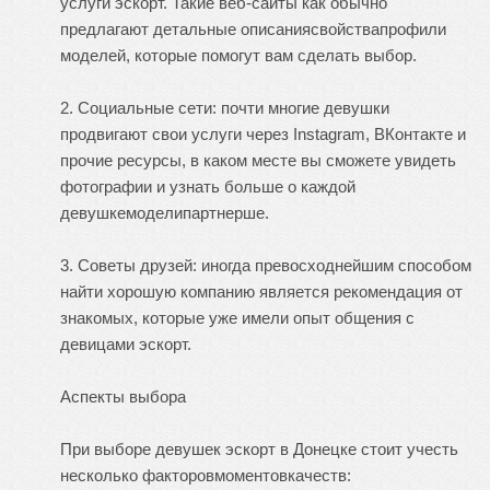
услуги эскорт. Такие веб-сайты как обычно
предлагают детальные описаниясвойствапрофили
моделей, которые помогут вам сделать выбор.
2. Социальные сети: почти многие девушки
продвигают свои услуги через Instagram, ВКонтакте и
прочие ресурсы, в каком месте вы сможете увидеть
фотографии и узнать больше о каждой
девушкемоделипартнерше.
3. Советы друзей: иногда превосходнейшим способом
найти хорошую компанию является рекомендация от
знакомых, которые уже имели опыт общения с
девицами эскорт.
Аспекты выбора
При выборе девушек эскорт в Донецке стоит учесть
несколько факторовмоментовкачеств: