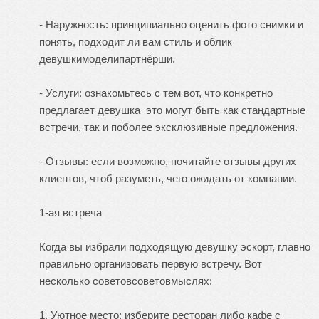
- Наружность: принципиально оценить фото снимки и
понять, подходит ли вам стиль и облик
девушкимоделипартнёрши.
- Услуги: ознакомьтесь с тем вот, что конкретно
предлагает девушка это могут быть как стандартные
встречи, так и поболее эксклюзивные предложения.
- Отзывы: если возможно, почитайте отзывы других
клиентов, чтоб разуметь, чего ожидать от компании.
1-ая встреча
Когда вы избрали подходящую девушку эскорт, главно
правильно организовать первую встречу. Вот
несколько советовсоветовмыслях:
1. Уютное место: изберите ресторан либо кафе с