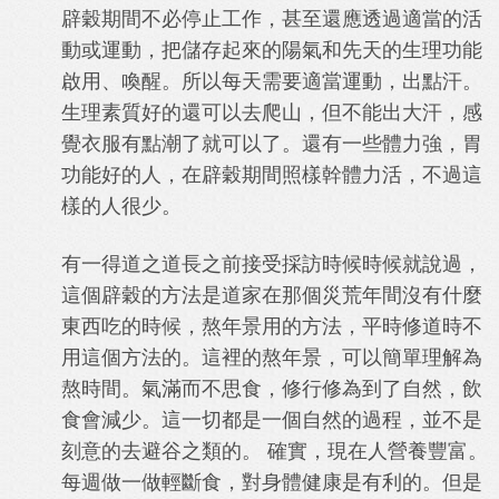
辟穀期間不必停止工作，甚至還應透過適當的活
動或運動，把儲存起來的陽氣和先天的生理功能
啟用、喚醒。所以每天需要適當運動，出點汗。
生理素質好的還可以去爬山，但不能出大汗，感
覺衣服有點潮了就可以了。還有一些體力強，胃
功能好的人，在辟穀期間照樣幹體力活，不過這
樣的人很少。
有一得道之道長之前接受採訪時候時候就說過，
這個辟穀的方法是道家在那個災荒年間沒有什麼
東西吃的時候，熬年景用的方法，平時修道時不
用這個方法的。這裡的熬年景，可以簡單理解為
熬時間。氣滿而不思食，修行修為到了自然，飲
食會減少。這一切都是一個自然的過程，並不是
刻意的去避谷之類的。 確實，現在人營養豐富。
每週做一做輕斷食，對身體健康是有利的。但是