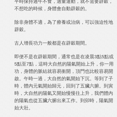
平時保持過午不食，適量運動，就不需要辟穀，
不想吃的時候，身體會自動辟穀的。
除非身體不適，為了療養或治病，可以強迫性地
辟穀。
古人增長功力一般都是在辟穀期間。
即便不是在辟穀期間，通常也是在凌晨3點5點或
5點至7點，這時大自然的陽氣開始上升，你一用
功，身體的脈結就容易衝開，頂門也比較容易開
啟。午時一過，大自然的氣開始下沉。等到了子
時，體內元氣開始歸元，回到了五臟六腑。到寅
時，大自然的陽氣又開始慢慢往上升，我們體內
的陽氣也從五臟六腑出來工作。到卯時，陽氣開
始大壯。