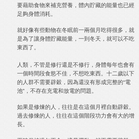
要藉助食物來補充營養，體內貯藏的能量也已經
足夠身體消耗。
就好像有些動物在冬眠前一兩個月吃得很多，就
是為了讓身體貯藏能量，一到冬天，就可以不吃
東西了。
人類，不管是修行還是不修行，身體每年也會有
一個時間段食慾不佳，不想吃東西。十二歲以下
的人群不需要辟穀，因為還沒有形成完整的“電
池”，不存在充電和放電的問題。
如果是修煉的人，往往是在這個月裡自動辟穀。
過去修煉的人，往往在這個階段功力會有大的增
長。