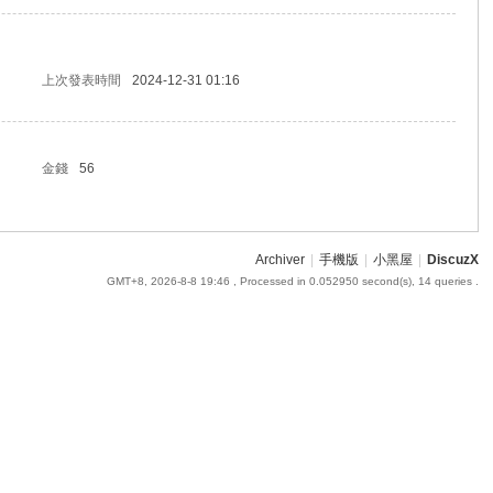
上次發表時間
2024-12-31 01:16
金錢
56
Archiver
|
手機版
|
小黑屋
|
DiscuzX
GMT+8, 2026-8-8 19:46
, Processed in 0.052950 second(s), 14 queries .