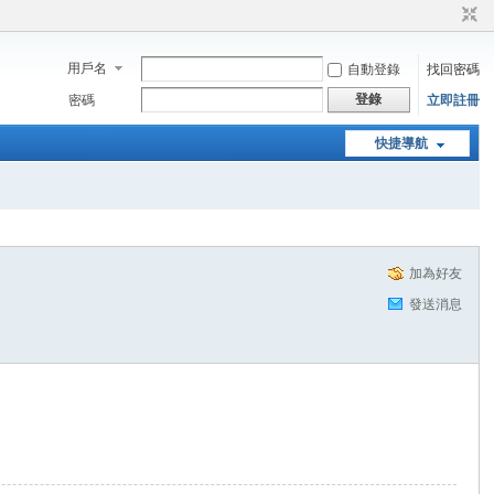
用戶名
自動登錄
找回密碼
登錄
密碼
立即註冊
快捷導航
加為好友
發送消息