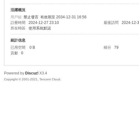
活躍概況
sc
用戶組
禁止發言
有效期至 2034-12-31 16:56
註冊時間
2024-12-27 23:10
最後訪問
2024-12-3
所在時區
使用系統默認
統計信息
已用空間
0 B
積分
79
貢獻
0
Powered by
Discuz!
X3.4
uz!
Copyright © 2001-2021, Tencent Cloud.
Bo