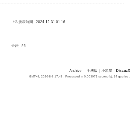
上次發表時間
2024-12-31 01:16
金錢
56
Archiver
|
手機版
|
小黑屋
|
DiscuzX
GMT+8, 2026-8-8 17:43
, Processed in 0.063071 second(s), 14 queries .