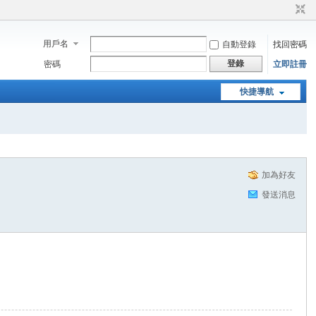
用戶名
自動登錄
找回密碼
登錄
密碼
立即註冊
快捷導航
加為好友
發送消息