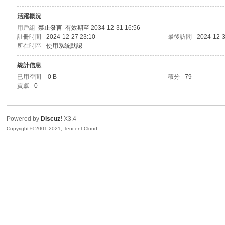
活躍概況
sc
用戶組
禁止發言
有效期至 2034-12-31 16:56
註冊時間
2024-12-27 23:10
最後訪問
2024-12-3
所在時區
使用系統默認
統計信息
已用空間
0 B
積分
79
貢獻
0
Powered by
Discuz!
X3.4
uz!
Copyright © 2001-2021, Tencent Cloud.
Bo