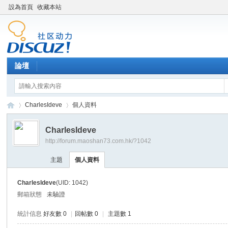
設為首頁
收藏本站
論壇
CharlesIdeve
個人資料
CharlesIdeve
http://forum.maoshan73.com.hk/?1042
Di
›
›
主題
個人資料
CharlesIdeve
(UID: 1042)
郵箱狀態
未驗證
統計信息
好友數 0
|
回帖數 0
|
主題數 1