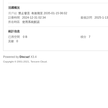
活躍概況
sc
用戶組
禁止發言
有效期至 2035-01-15 06:02
註冊時間
2024-12-31 02:34
最後訪問
2025-1-13
所在時區
使用系統默認
統計信息
已用空間
0 B
積分
7
貢獻
0
Powered by
Discuz!
X3.4
uz!
Copyright © 2001-2021, Tencent Cloud.
Bo