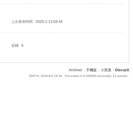
上次發表時間
2025-1-13 04:44
金錢
6
Archiver
|
手機版
|
小黑屋
|
DiscuzX
GMT+8, 2026-8-9 19:34
, Processed in 0.090856 second(s), 14 queries .