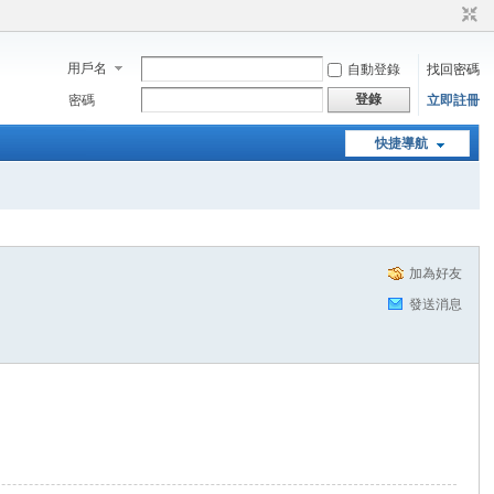
用戶名
自動登錄
找回密碼
登錄
密碼
立即註冊
快捷導航
加為好友
發送消息