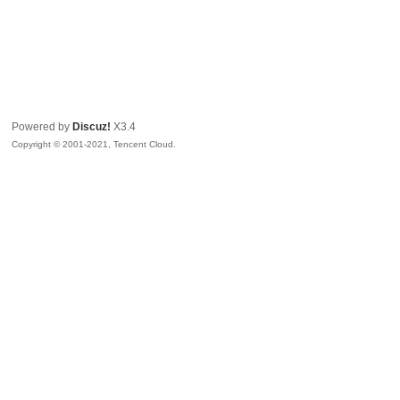
Powered by
Discuz!
X3.4
Copyright © 2001-2021, Tencent Cloud.