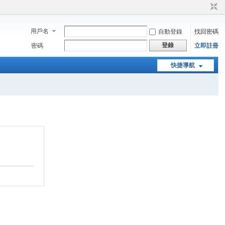
用戶名
自動登錄
找回密碼
登錄
密碼
立即註冊
快捷導航