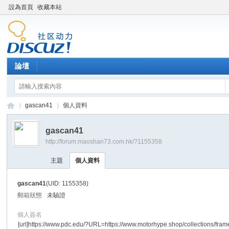
設為首頁
收藏本站
論壇
gascan41
個人資料
gascan41
http://forum.maoshan73.com.hk/?1155358
Di
›
›
主題
個人資料
gascan41
(UID: 1155358)
郵箱狀態
未驗證
個人簽名
[url]https://www.pdc.edu/?URL=https://www.motorhype.shop/collections/fram