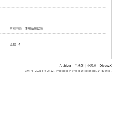
所在時區
使用系統默認
金錢
4
Archiver
|
手機版
|
小黑屋
|
DiscuzX
GMT+8, 2026-8-8 05:12
, Processed in 0.064536 second(s), 14 queries .