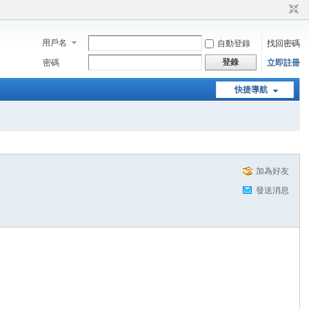
用戶名
自動登錄
找回密碼
登錄
密碼
立即註冊
快捷導航
加為好友
發送消息