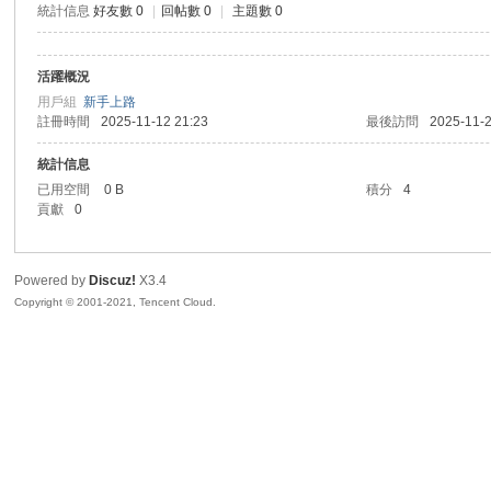
統計信息
好友數 0
|
回帖數 0
|
主題數 0
sc
活躍概況
用戶組
新手上路
註冊時間
2025-11-12 21:23
最後訪問
2025-11-2
統計信息
已用空間
0 B
積分
4
貢獻
0
uz!
Powered by
Discuz!
X3.4
Copyright © 2001-2021, Tencent Cloud.
Bo