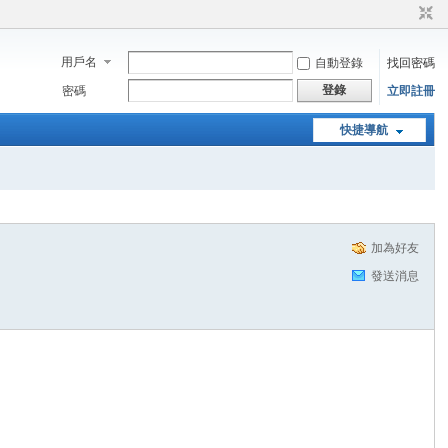
用戶名
自動登錄
找回密碼
登錄
密碼
立即註冊
快捷導航
加為好友
發送消息