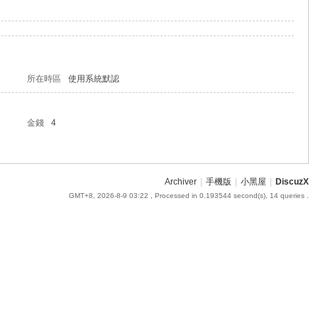
所在時區
使用系統默認
金錢
4
Archiver
|
手機版
|
小黑屋
|
DiscuzX
GMT+8, 2026-8-9 03:22
, Processed in 0.193544 second(s), 14 queries .