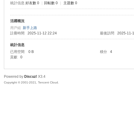
統計信息
好友數 0
|
回帖數 0
|
主題數 0
sc
活躍概況
用戶組
新手上路
註冊時間
2025-11-12 22:24
最後訪問
2025-11-1
統計信息
已用空間
0 B
積分
4
貢獻
0
uz!
Powered by
Discuz!
X3.4
Copyright © 2001-2021, Tencent Cloud.
Bo