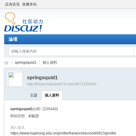
設為首頁
收藏本站
論壇
springsquid1
個人資料
springsquid1
http://forum.maoshan73.com.hk/?1155440
Di
›
›
主題
個人資料
springsquid1
(UID: 1155440)
郵箱狀態
未驗證
個人簽名
https://www.haphong.edu.vn/profile/franksnrllacroix80815/profile