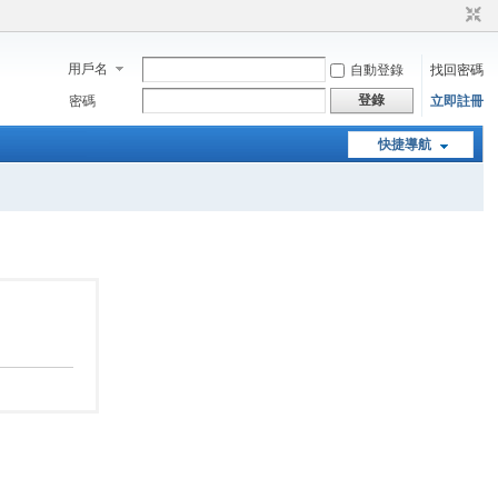
用戶名
自動登錄
找回密碼
登錄
密碼
立即註冊
快捷導航