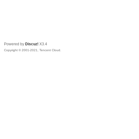
Powered by
Discuz!
X3.4
Copyright © 2001-2021, Tencent Cloud.