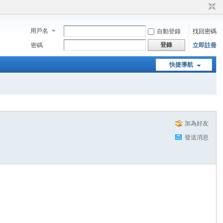
用戶名
自動登錄
找回密碼
登錄
密碼
立即註冊
快捷導航
加為好友
發送消息