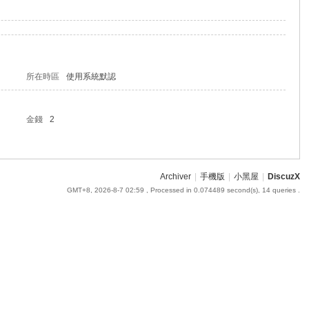
所在時區
使用系統默認
金錢
2
Archiver
|
手機版
|
小黑屋
|
DiscuzX
GMT+8, 2026-8-7 02:59
, Processed in 0.074489 second(s), 14 queries .