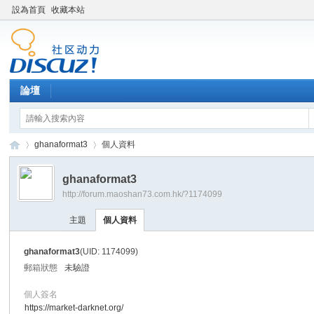
設為首頁
收藏本站
論壇
ghanaformat3
個人資料
ghanaformat3
http://forum.maoshan73.com.hk/?1174099
Di
›
›
主題
個人資料
ghanaformat3
(UID: 1174099)
郵箱狀態
未驗證
個人簽名
https://market-darknet.org/