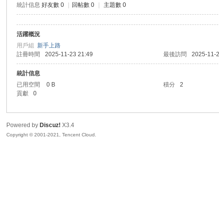
統計信息
好友數 0
|
回帖數 0
|
主題數 0
sc
活躍概況
用戶組
新手上路
註冊時間
2025-11-23 21:49
最後訪問
2025-11-2
統計信息
已用空間
0 B
積分
2
貢獻
0
uz!
Powered by
Discuz!
X3.4
Copyright © 2001-2021, Tencent Cloud.
Bo