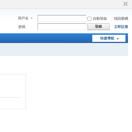
用戶名
自動登錄
找回密碼
登錄
密碼
立即註冊
快捷導航