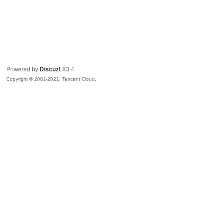
Powered by
Discuz!
X3.4
Copyright © 2001-2021, Tencent Cloud.