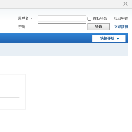
用戶名
自動登錄
找回密碼
登錄
密碼
立即註冊
快捷導航