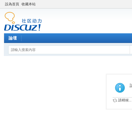
設為首頁
收藏本站
論壇
請稍候...