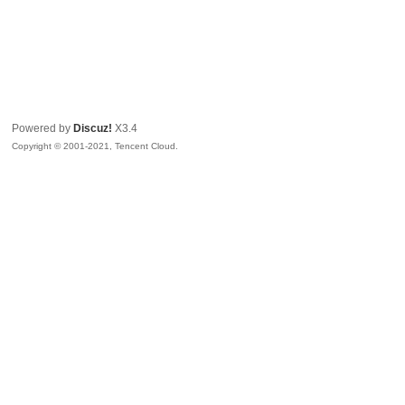
Powered by
Discuz!
X3.4
Copyright © 2001-2021, Tencent Cloud.