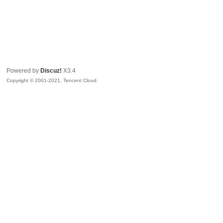
Powered by
Discuz!
X3.4
Copyright © 2001-2021, Tencent Cloud.