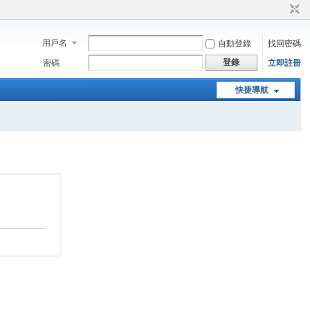
用戶名
自動登錄
找回密碼
登錄
密碼
立即註冊
快捷導航