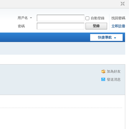
用戶名
自動登錄
找回密碼
登錄
密碼
立即註冊
快捷導航
加為好友
發送消息