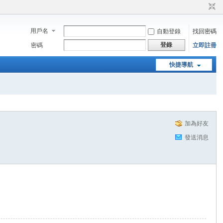
用戶名
自動登錄
找回密碼
登錄
密碼
立即註冊
快捷導航
加為好友
發送消息