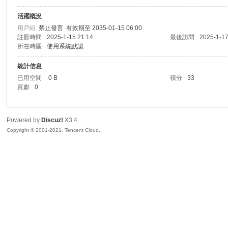
活躍概況
sc
用戶組
禁止發言
有效期至 2035-01-15 06:00
註冊時間
2025-1-15 21:14
最後訪問
2025-1-17
所在時區
使用系統默認
統計信息
已用空間
0 B
積分
33
貢獻
0
Powered by
Discuz!
X3.4
uz!
Copyright © 2001-2021, Tencent Cloud.
Bo