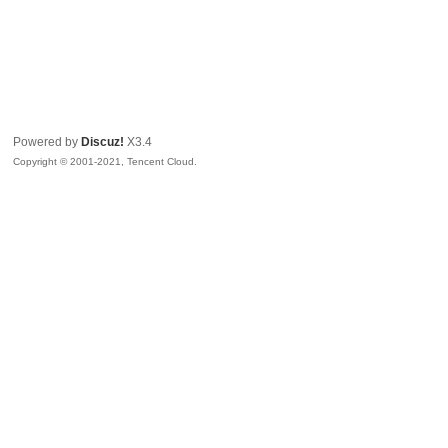
Powered by
Discuz!
X3.4
Copyright © 2001-2021, Tencent Cloud.