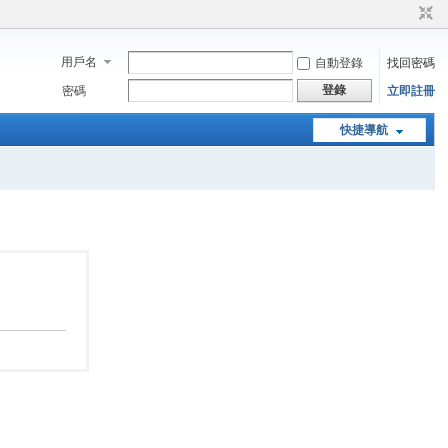
用戶名
自動登錄
找回密碼
登錄
密碼
立即註冊
快捷導航