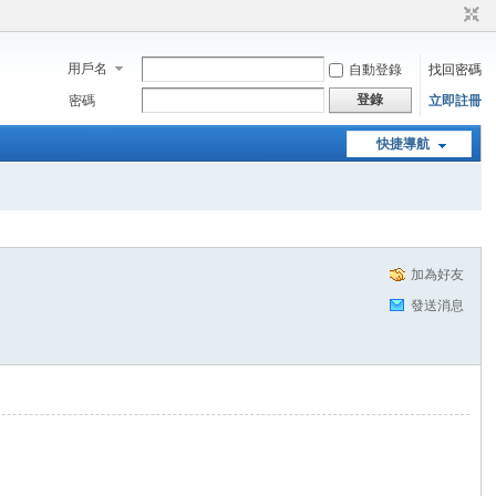
用戶名
自動登錄
找回密碼
登錄
密碼
立即註冊
快捷導航
加為好友
發送消息