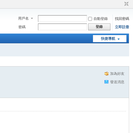
用戶名
自動登錄
找回密碼
登錄
密碼
立即註冊
快捷導航
加為好友
發送消息