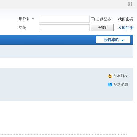
用戶名
自動登錄
找回密碼
登錄
密碼
立即註冊
快捷導航
加為好友
發送消息