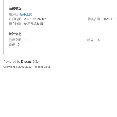
活躍概況
sc
用戶組
新手上路
註冊時間
2025-12-24 18:19
最後訪問
2025-12-2
所在時區
使用系統默認
統計信息
已用空間
0 B
積分
14
貢獻
0
Powered by
Discuz!
X3.4
uz!
Copyright © 2001-2021, Tencent Cloud.
Bo