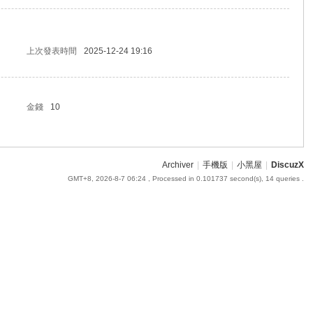
上次發表時間
2025-12-24 19:16
金錢
10
Archiver
|
手機版
|
小黑屋
|
DiscuzX
GMT+8, 2026-8-7 06:24
, Processed in 0.101737 second(s), 14 queries .