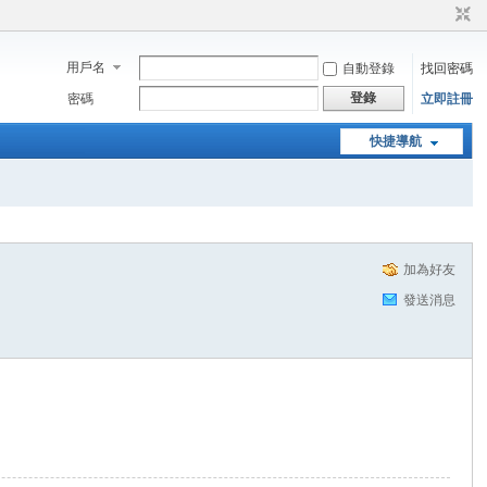
用戶名
自動登錄
找回密碼
登錄
密碼
立即註冊
快捷導航
加為好友
發送消息