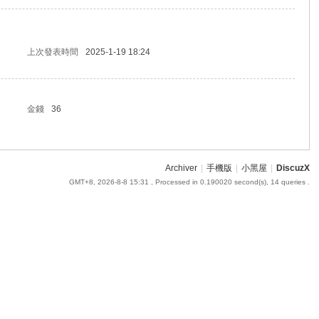
上次發表時間
2025-1-19 18:24
金錢
36
Archiver
|
手機版
|
小黑屋
|
DiscuzX
GMT+8, 2026-8-8 15:31
, Processed in 0.190020 second(s), 14 queries .