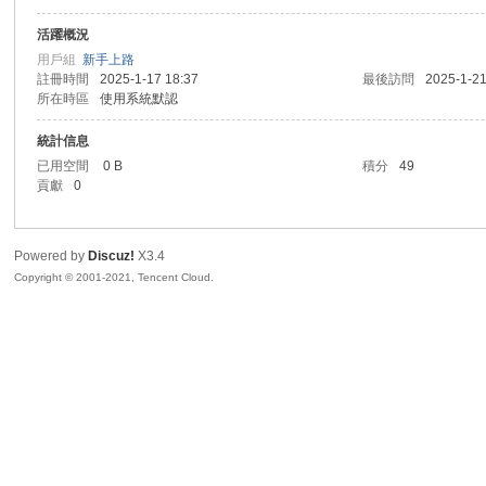
活躍概況
sc
用戶組
新手上路
註冊時間
2025-1-17 18:37
最後訪問
2025-1-21
所在時區
使用系統默認
統計信息
已用空間
0 B
積分
49
貢獻
0
Powered by
Discuz!
X3.4
uz!
Copyright © 2001-2021, Tencent Cloud.
Bo