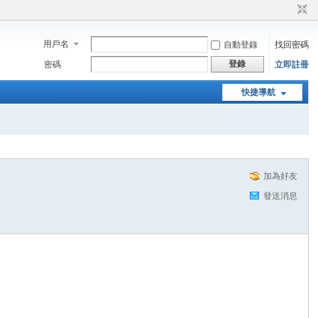
用戶名
自動登錄
找回密碼
登錄
密碼
立即註冊
快捷導航
加為好友
發送消息