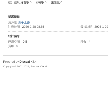
統計信息
好友數 0
|
回帖數 0
|
主題數 0
sc
活躍概況
用戶組
新手上路
註冊時間
2026-1-28 08:55
最後訪問
2026-1-29
統計信息
已用空間
0 B
積分
4
貢獻
0
uz!
Powered by
Discuz!
X3.4
Copyright © 2001-2021, Tencent Cloud.
Bo