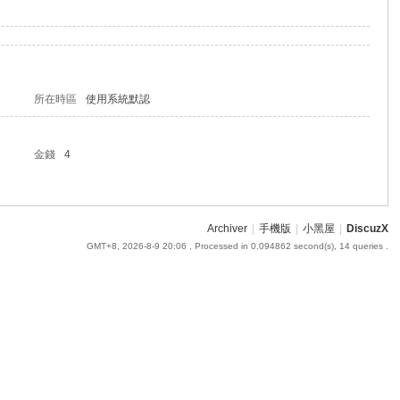
所在時區
使用系統默認
金錢
4
Archiver
|
手機版
|
小黑屋
|
DiscuzX
GMT+8, 2026-8-9 20:06
, Processed in 0.094862 second(s), 14 queries .