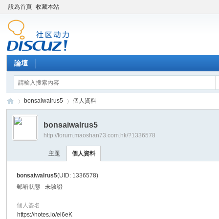
設為首頁
收藏本站
論壇
bonsaiwalrus5
個人資料
bonsaiwalrus5
http://forum.maoshan73.com.hk/?1336578
Di
›
›
主題
個人資料
bonsaiwalrus5
(UID: 1336578)
郵箱狀態
未驗證
個人簽名
https://notes.io/ei6eK