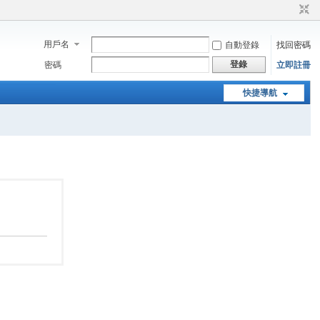
用戶名
自動登錄
找回密碼
登錄
密碼
立即註冊
快捷導航