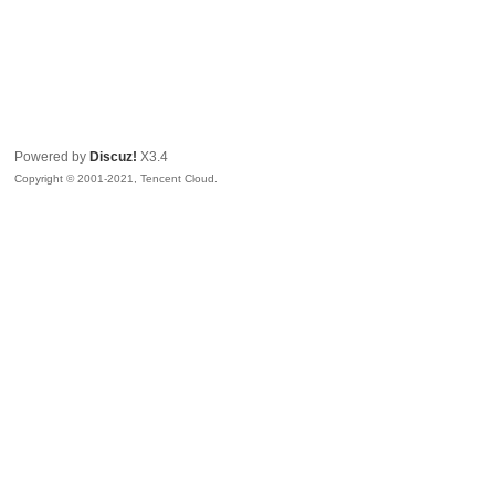
Powered by
Discuz!
X3.4
Copyright © 2001-2021, Tencent Cloud.